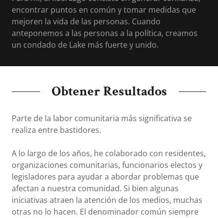
encontrar puntos en común y tomar medidas que
mejoren la vida de las personas. Cuando
anteponemos a las personas a la política, creamos
un condado de Lake más fuerte y unido.
Obtener Resultados
Parte de la labor comunitaria más significativa se
realiza entre bastidores.
A lo largo de los años, he colaborado con residentes,
organizaciones comunitarias, funcionarios electos y
legisladores para ayudar a abordar problemas que
afectan a nuestra comunidad. Si bien algunas
iniciativas atraen la atención de los medios, muchas
otras no lo hacen. El denominador común siempre